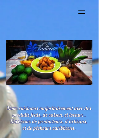
voir le carnet de bord culinaire