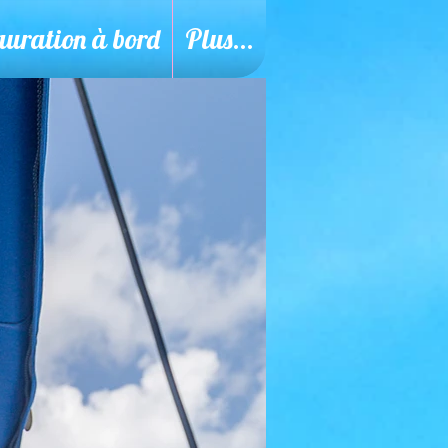
auration à bord
Plus...