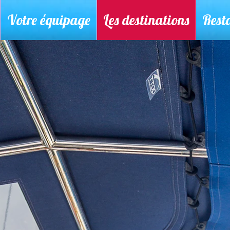
Votre équipage
Les destinations
Rest